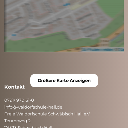
Größere Karte Anzeigen
Kontakt
0791/ 970 61-0
info@waldorfschule-hall.de
Freie Waldorfschule Schwäbisch Hall e.V.
Teurerweg 2
74523 Schwäbisch Hall