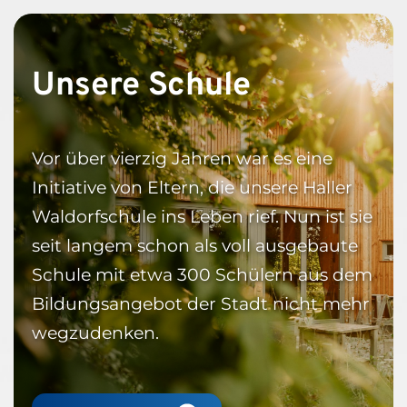
Unsere Schule
Vor über vierzig Jahren war es eine 
Initiative von Eltern, die unsere Haller 
Waldorfschule ins Leben rief. Nun ist sie 
seit langem schon als voll ausgebaute 
Schule mit etwa 300 Schülern aus dem 
Bildungsangebot der Stadt nicht mehr 
wegzudenken.