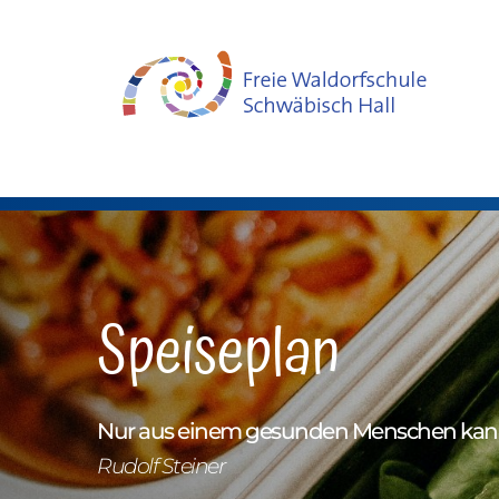
Speiseplan
Nur aus einem gesunden Menschen kan
Rudolf Steiner