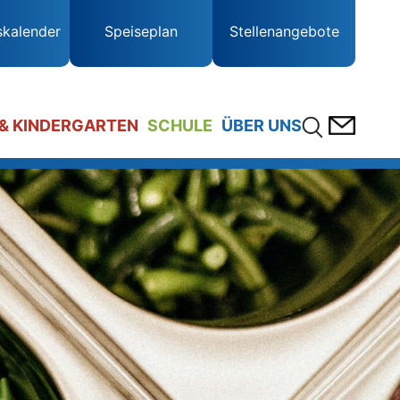
skalender
Speiseplan
Stellenangebote
 & KINDERGARTEN
SCHULE
ÜBER UNS