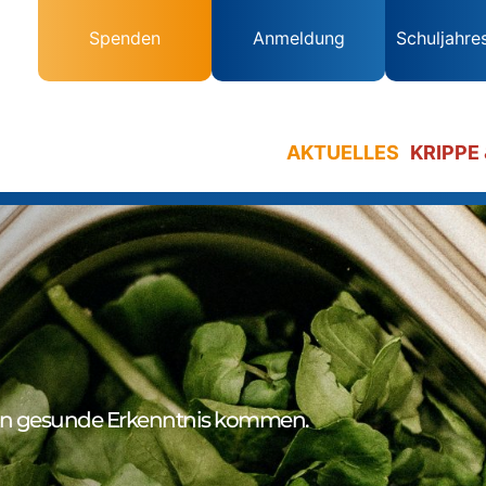
Spenden
Anmeldung
Schuljahre
AKTUELLES
KRIPPE
n gesunde Erkenntnis kommen.