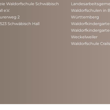
eie Waldorfschule Schwäbisch 
Landesarbeitsgemei
ll e.V.
Waldorfschulen in 
urerweg 2
Württemberg
523 Schwäbisch Hall
Waldorfkindergarte
Waldorfkindergarte
Weckelweiler
Waldorfschule Crai