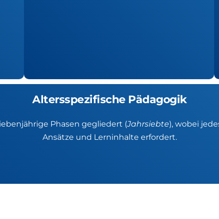
Altersspezifische Pädagogik
iebenjährige Phasen gegliedert (
Jahrsiebte
), wobei jed
Ansätze und Lerninhalte erfordert.