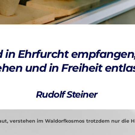
 in Ehrfurcht empfangen,
ehen und in Freiheit entla
Rudolf Steiner 
aut, verstehen im Waldorfkosmos trotzdem nur die Hä