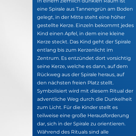
In einem ziemlich dunklen Raum ist 
eine Spirale aus Tannengrün am Boden 
gelegt, in der Mitte steht eine höher 
gestellte Kerze. Einzeln bekommt jedes 
Kind einen Apfel, in dem eine kleine 
Kerze steckt. Das Kind geht der Spirale 
entlang bis zum Kerzenlicht im 
Zentrum. Es entzündet dort vorsichtig 
seine Kerze, welche es dann, auf dem 
Rückweg aus der Spirale heraus, auf 
den nächsten freien Platz stellt. 
Symbolisiert wird mit diesem Ritual der 
adventliche Weg durch die Dunkelheit 
zum Licht. Für die Kinder stellt es 
teilweise eine große Herausforderung 
dar, sich in der Spirale zu orientieren. 
Während des Rituals sind alle 