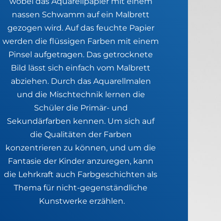
wobei das Aquarellpapier mit einem 
nassen Schwamm auf ein Malbrett 
gezogen wird. Auf das feuchte Papier 
werden die flüssigen Farben mit einem 
Pinsel aufgetragen. Das getrocknete 
Bild lässt sich einfach vom Malbrett 
abziehen. Durch das Aquarellmalen 
und die Mischtechnik lernen die 
Schüler die Primär- und 
Sekundärfarben kennen. Um sich auf 
die Qualitäten der Farben 
konzentrieren zu können, und um die 
Fantasie der Kinder anzuregen, kann 
die Lehrkraft auch Farbgeschichten als 
Thema für nicht-gegenständliche 
Kunstwerke erzählen.