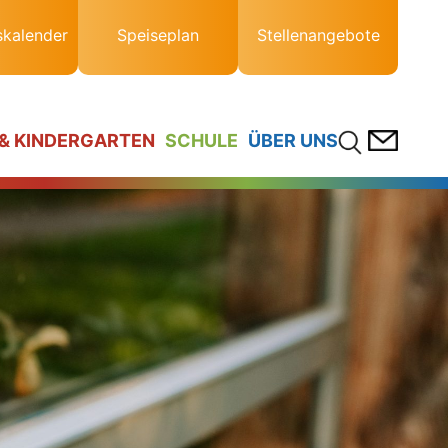
skalender
Speiseplan
Stellenangebote
 & KINDERGARTEN
SCHULE
ÜBER UNS