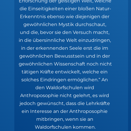
Erforschung der geistigen Welt, welche 
die Einseitigkeiten einer bloßen Natur-
Erkenntnis ebenso wie diejenigen der 
gewöhnlichen Mystik durchschaut, 
und die, bevor sie den Versuch macht, 
in die übersinnliche Welt einzudringen, 
in der erkennenden Seele erst die im 
gewöhnlichen Bewusstsein und in der 
gewöhnlichen Wissenschaft noch nicht 
tätigen Kräfte entwickelt, welche ein 
solches Eindringen ermöglichen.“ An 
den Waldorfschulen wird 
Anthroposophie nicht gelehrt, es wird 
jedoch gewünscht, dass die Lehrkräfte 
ein Interesse an der Anthroposophie 
mitbringen, wenn sie an 
Waldorfschulen kommen.