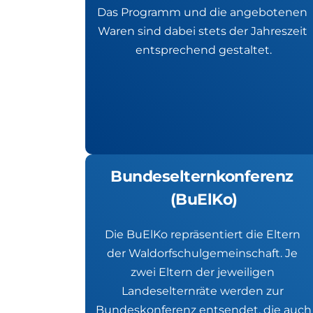
Das Programm und die angebotenen 
Waren sind dabei stets der Jahreszeit 
entsprechend gestaltet.
Bundeselternkonferenz 
(BuElKo)
Die BuElKo repräsentiert die Eltern 
der Waldorfschulgemeinschaft. Je 
zwei Eltern der jeweiligen 
Landeselternräte werden zur 
Bundeskonferenz entsendet, die auch 