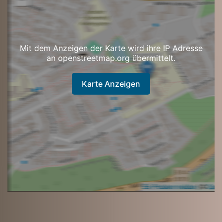
Mit dem Anzeigen der Karte wird ihre IP Adresse
an openstreetmap.org übermittelt.
Karte Anzeigen