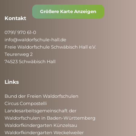
Größere Karte Anzeigen
Kontakt
0791/ 970 61-0
info@waldorfschule-hall.de
Freie Waldorfschule Schwäbisch Hall e.V.
Teurerweg 2
74523 Schwäbisch Hall
Links
Bund der Freien Waldorfschulen
Circus Compostelli
Landesarbeitsgemeinschaft der
Waldorfschulen in Baden-Württemberg
Waldorfkindergarten Künzelsau
Waldorfkindergarten Weckelweiler