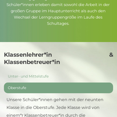
Schüler*innen erleben damit sowohl die Arbeit in der 
großen Gruppe im Hauptunterricht als auch den 
Wechsel der Lerngruppengröße im Laufe des 
Schultages. 
Klassenlehrer*in & 
Klassenbetreuer*in
Unter- und Mittelstufe
Oberstufe
Unsere Schüler*innen gehen mit der neunten 
Klasse in die Oberstufe. Jede Klasse wird von 
einem*r Klassenbetreuer*in durch die 