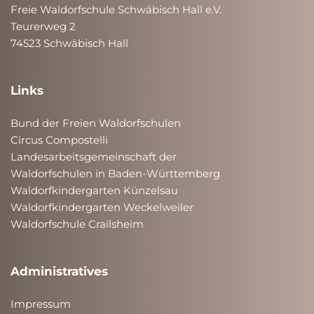
Freie Waldorfschule Schwäbisch Hall e.V.
Teurerweg 2
74523 Schwäbisch Hall
Links
Bund der Freien Waldorfschulen
Circus Compostelli
Landesarbeitsgemeinschaft der
Waldorfschulen in Baden-Württemberg
Waldorfkindergarten Künzelsau
Waldorfkindergarten Weckelweiler
Waldorfschule Crailsheim
Administratives
Impressum