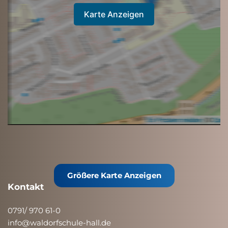
Karte Anzeigen
Größere Karte Anzeigen
Kontakt
0791/ 970 61-0
info@waldorfschule-hall.de