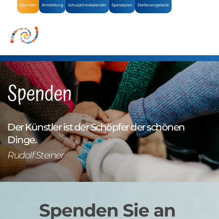
Spenden
Anmeldung
Schuljahreskalender
Speiseplan
Stellenangebote
Spenden
Der Künstler ist der Schöpfer der schönen 
Dinge.
Rudolf Steiner
Spenden Sie an 