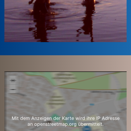
Mit dem Anzeigen der Karte wird ihre IP Adresse
an openstreetmap.org übermittelt.